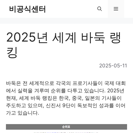
Skip
비공식센터
Menu
to
content
2025년 세계 바둑 랭
킹
2025-05-11
바둑은 전 세계적으로 각국의 프로기사들이 국제 대회
에서 실력을 겨루며 순위를 다투고 있습니다. 2025년
현재, 세계 바둑 랭킹은 한국, 중국, 일본의 기사들이
주도하고 있으며, 신진서 9단이 독보적인 성과를 이어
가고 있습니다.