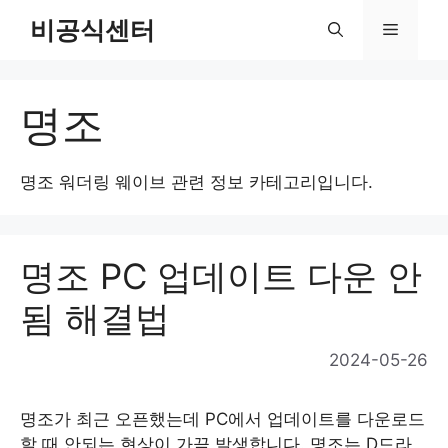
Skip
비공식센터
Menu
to
content
명조
명조 워더링 웨이브 관련 정보 카테고리입니다.
명조 PC 업데이트 다운 안
됨 해결법
2024-05-26
명조가 최근 오픈했는데 PC에서 업데이트를 다운로드
할 때 안되는 현상이 가끔 발생합니다. 명조는 D드라