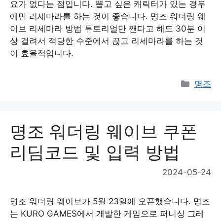
요가 없다는 점입니다. 뽑고 싶은 캐릭터가 있는 경우
에만 리세마라를 하는 것이 좋습니다. 명조 워더링 웨
이브 리세마라 방법 튜토리얼만 깬다고 해도 30분 이
상 걸려서 적당한 수준에서 끊고 리세마라를 하는 것
이 효율적입니다.
Catego
명조
명조 워더링 웨이브 쿠폰
리딤코드 및 입력 방법
2024-05-24
명조 워더링 웨이브가 5월 23일에 오픈했습니다. 명조
는 KURO GAMES에서 개발한 게임으로 퍼니싱 그레