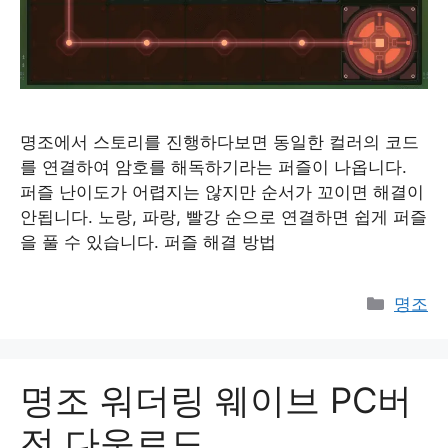
명조에서 스토리를 진행하다보면 동일한 컬러의 코드
를 연결하여 암호를 해독하기라는 퍼즐이 나옵니다.
퍼즐 난이도가 어렵지는 않지만 순서가 꼬이면 해결이
안됩니다. 노랑, 파랑, 빨강 순으로 연결하면 쉽게 퍼즐
을 풀 수 있습니다. 퍼즐 해결 방법
Catego
명조
명조 워더링 웨이브 PC버
전 다운로드