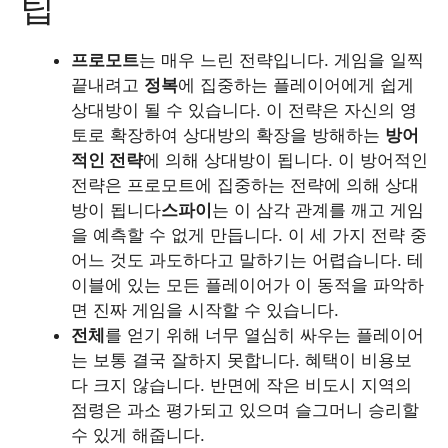
팁
프로모트
는 매우 느린 전략입니다. 게임을 일찍
끝내려고
정복
에 집중하는 플레이어에게 쉽게
상대방이 될 수 있습니다. 이 전략은 자신의 영
토로 확장하여 상대방의 확장을 방해하는
방어
적인 전략
에 의해 상대방이 됩니다. 이 방어적인
전략은 프로모트에 집중하는 전략에 의해 상대
방이 됩니다
스파이
는 이 삼각 관계를 깨고 게임
을 예측할 수 없게 만듭니다. 이 세 가지 전략 중
어느 것도 과도하다고 말하기는 어렵습니다. 테
이블에 있는 모든 플레이어가 이 동적을 파악하
면 진짜 게임을 시작할 수 있습니다.
전체
를 얻기 위해 너무 열심히 싸우는 플레이어
는 보통 결국 잘하지 못합니다. 혜택이 비용보
다 크지 않습니다. 반면에 작은 비도시 지역의
점령은 과소 평가되고 있으며 슬그머니 승리할
수 있게 해줍니다.