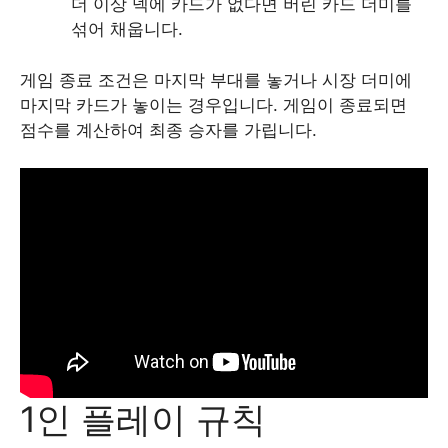
더 이상 덱에 카드가 없다면 버린 카드 더미를
섞어 채웁니다.
게임 종료 조건은 마지막 부대를 놓거나 시장 더미에
마지막 카드가 놓이는 경우입니다. 게임이 종료되면
점수를 계산하여 최종 승자를 가립니다.
1인 플레이 규칙