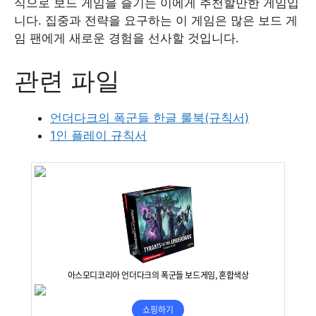
식으로 보드 게임을 즐기는 이에게 추천할만한 게임입
니다. 집중과 전략을 요구하는 이 게임은 많은 보드 게
임 팬에게 새로운 경험을 선사할 것입니다.
관련 파일
언더다크의 폭군들 한글 룰북(규칙서)
1인 플레이 규칙서