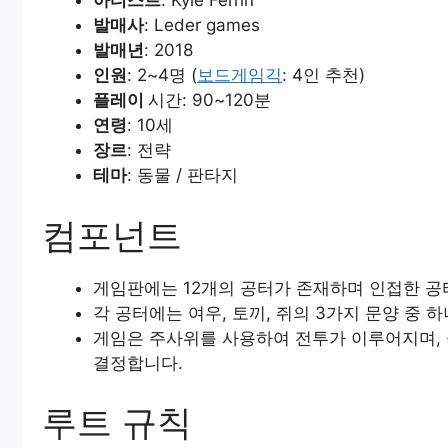
아티스트
: Kyle Ferrin
발매사
: Leder games
발매년
: 2018
인원
: 2~4명 (
보드게임긱
: 4인 추천)
플레이
시간: 90~120분
연령
: 10세
장르
: 전략
테마
: 동물 / 판타지
컴포넌트
게임판에는 12개의 공터가 존재하며 인접한 
각 공터에는 여우, 토끼, 쥐의 3가지 문양 중
게임은 주사위를 사용하여 전투가 이루어지며, 
결정합니다.
루트 규칙