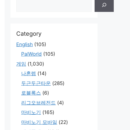
Category
English
(105)
PalWorld
(105)
게임
(1,030)
나혼렙
(14)
두근두근타운
(285)
로블록스
(6)
리그오브레전드
(4)
마비노기
(165)
마비노기 모바일
(22)