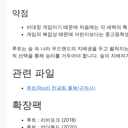
약점
비대칭 게임이기 때문에 처음에는 각 세력의 특
게임의 복잡성 때문에 어린이보다는 중고등학생
루트는 숲 속 나라 우드랜드의 지배권을 두고 펼쳐지는
적 선택을 통해 승리를 거두어야 합니다. 숲의 지배자
관련 파일
루트(Root) 한글화 룰북(규칙서)
확장팩
루트 : 리버포크 (2018)
루트 : 언더월드 (2020)