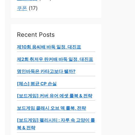
쿠폰
(17)
Recent Posts
제10회 응씨배 바둑 일정, 대진표
제2회 취저우 란커배 바둑 일정, 대진표
명인바둑은 카타고보다 쌜까?
[체스] 평균 CP 손실
[보드게임] 커버 유어 에셋 룰북 & 전략
보드게임 클래시 오브 덱 룰북, 전략
[보드게임] 펠리시티 : 자루 속 고양이 룰
북 & 전략