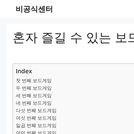
Skip
비공식센터
to
content
혼자 즐길 수 있는 보드
Index
첫 번째 보드게임
두 번째 보드게임
세 번째 보드게임
네 번째 보드게임
다섯 번째 보드게임
여섯 번째 보드게임
일곱 번째 보드게임
여덟 번째 보드게임