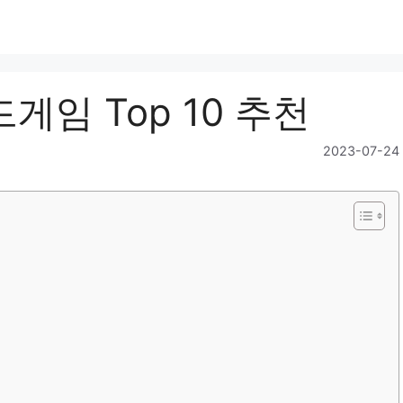
게임 Top 10 추천
2023-07-24