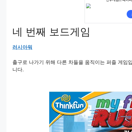
네 번째 보드게임
러시아워
출구로 나가기 위해 다른 차들을 움직이는 퍼즐 게임입
니다.