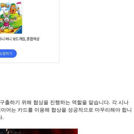
 구출하기 위해 협상을 진행하는 역할을 맡습니다. 각 시나
레이어는 카드를 이용해 협상을 성공적으로 마무리해야 합니
.