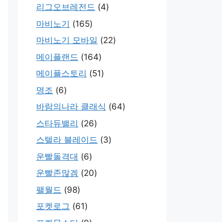
리그오브레전드
(4)
마비노기
(165)
마비노기 모바일
(22)
메이플랜드
(164)
메이플스토리
(51)
명조
(6)
바람의나라 클래식
(64)
스타듀밸리
(26)
스텔라 블레이드
(3)
운빨돌격대
(6)
운빨존많겜
(20)
팰월드
(98)
포켓로그
(61)