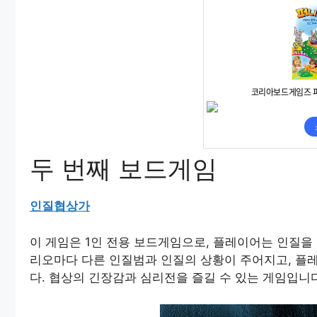
두 번째 보드게임
인질협상가
이 게임은 1인 전용 보드게임으로, 플레이어는 인질을
리오마다 다른 인질범과 인질의 상황이 주어지고, 플
다. 협상의 긴장감과 심리전을 즐길 수 있는 게임입니다