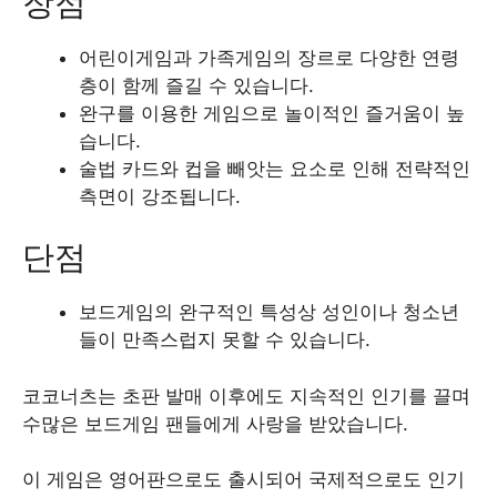
장점
어린이게임과 가족게임의 장르로 다양한 연령
층이 함께 즐길 수 있습니다.
완구를 이용한 게임으로 놀이적인 즐거움이 높
습니다.
술법 카드와 컵을 빼앗는 요소로 인해 전략적인
측면이 강조됩니다.
단점
보드게임의 완구적인 특성상 성인이나 청소년
들이 만족스럽지 못할 수 있습니다.
코코너츠는 초판 발매 이후에도 지속적인 인기를 끌며
수많은 보드게임 팬들에게 사랑을 받았습니다.
이 게임은 영어판으로도 출시되어 국제적으로도 인기