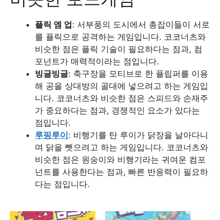
플릭 엠 업
: 서부풍의 도시에서 총잡이들이 서로
를 플릭으로 공격하는 게임입니다. 코코너츠와
비슷한 점은 플릭 기술이 필요하다는 점과, 컴
포넌트가 매력적이라는 점입니다.
빙글빙글
: 축구장을 모티브로 한 플립퍼를 이용
해 공을 상대방의 골대에 넣으려고 하는 게임입
니다. 코코너츠와 비슷한 점은 스피드와 손재주
가 중요하다는 점과, 경쟁적인 요소가 있다는
점입니다.
루핑루이
: 비행기를 탄 루이가 닭장을 날아다니
며 닭을 뺏으려고 하는 게임입니다. 코코너츠와
비슷한 점은 원숭이와 비행기라는 귀여운 컴포
넌트를 사용한다는 점과, 빠른 반응력이 필요하
다는 점입니다.