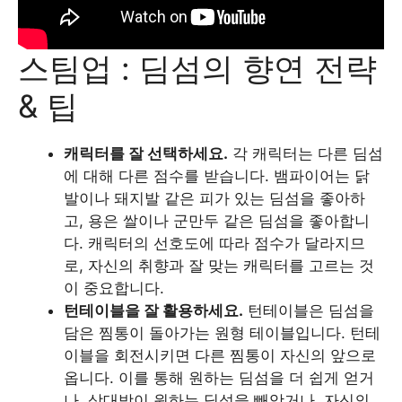
스팀업 : 딤섬의 향연 전략
& 팁
캐릭터를 잘 선택하세요.
각 캐릭터는 다른 딤섬
에 대해 다른 점수를 받습니다. 뱀파이어는 닭
발이나 돼지발 같은 피가 있는 딤섬을 좋아하
고, 용은 쌀이나 군만두 같은 딤섬을 좋아합니
다. 캐릭터의 선호도에 따라 점수가 달라지므
로, 자신의 취향과 잘 맞는 캐릭터를 고르는 것
이 중요합니다.
턴테이블을 잘 활용하세요.
턴테이블은 딤섬을
담은 찜통이 돌아가는 원형 테이블입니다. 턴테
이블을 회전시키면 다른 찜통이 자신의 앞으로
옵니다. 이를 통해 원하는 딤섬을 더 쉽게 얻거
나, 상대방이 원하는 딤섬을 빼앗거나, 자신의