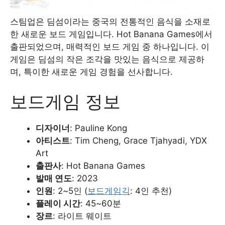
스팀업은 딤섬이라는 중국의 전통적인 음식을 소재로
한 새로운 보드 게임입니다. Hot Banana Games에서
출판되었으며, 매력적인 보드 게임 중 하나입니다. 이
게임은 딤섬의 작은 조각을 맛있는 음식으로 제공하
며, 특이한 새로운 게임 경험을 선사합니다.
보드게임 정보
디자이너
: Pauline Kong
아티스트
: Tim Cheng, Grace Tjahyadi, YDX
Art
출판사
: Hot Banana Games
발매 연도
: 2023
인원
: 2~5인 (
보드게임긱
: 4인 추천)
플레이 시간
: 45~60분
장르
: 라이트 웨이트