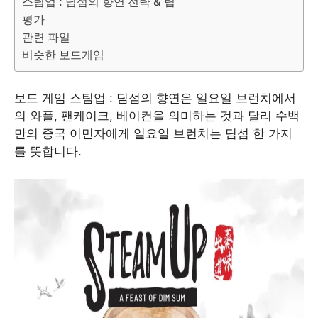
스팀업 : 딤섬의 향연 전략 & 팁
평가
관련 파일
비슷한 보드게임
보드 게임 스팀업 : 딤섬의 향연은 일요일 브런치에서
의 와플, 팬케이크, 베이컨을 의미하는 것과 달리 수백
만의 중국 이민자에게 일요일 브런치는 딤섬 한 가지
를 뜻합니다.