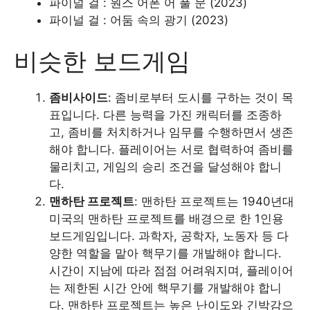
파이널 걸 : 원스 어폰 어 풀 문 (2023)
파이널 걸 : 어둠 속의 광기 (2023)
비슷한 보드게임
좀비사이드
: 좀비로부터 도시를 구하는 것이 목
표입니다. 다른 능력을 가진 캐릭터를 조종하
고, 좀비를 처치하거나 임무를 수행하면서 생존
해야 합니다. 플레이어는 서로 협력하여 좀비를
물리치고, 게임의 승리 조건을 달성해야 합니
다.
맨하탄 프로젝트
: 맨하탄 프로젝트는 1940년대
미국의 맨하탄 프로젝트를 배경으로 한 1인용
보드게임입니다. 과학자, 공학자, 노동자 등 다
양한 역할을 맡아 핵무기를 개발해야 합니다.
시간이 지남에 따라 점점 어려워지며, 플레이어
는 제한된 시간 안에 핵무기를 개발해야 합니
다. 맨하탄 프로젝트는 높은 난이도와 긴박감으