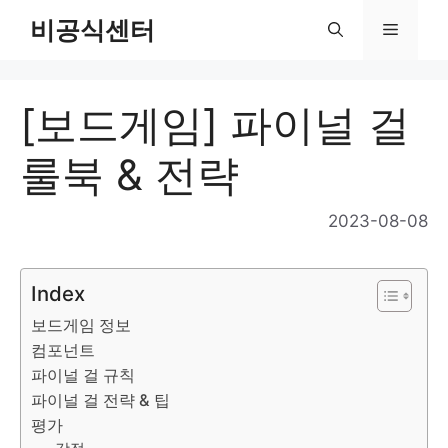
Skip
비공식센터
Menu
to
content
[보드게임] 파이널 걸
룰북 & 전략
2023-08-08
Index
보드게임 정보
컴포넌트
파이널 걸 규칙
파이널 걸 전략 & 팁
평가