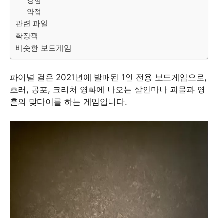
강점
약점
관련 파일
확장팩
비슷한 보드게임
파이널 걸은 2021년에 발매된 1인 전용 보드게임으로,
호러, 공포, 크리쳐 영화에 나오는 살인마나 괴물과 영
혼의 맞다이를 하는 게임입니다.