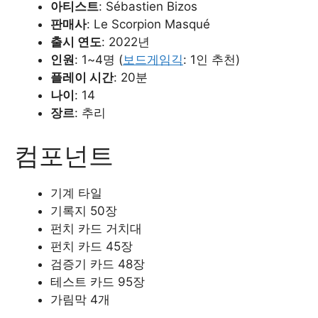
아티스트
: Sébastien Bizos
판매사
: Le Scorpion Masqué
출시 연도
: 2022년
인원
: 1~4명 (
보드게임긱
: 1인 추천)
플레이 시간
: 20분
나이
: 14
장르
: 추리
컴포넌트
기계 타일
기록지 50장
펀치 카드 거치대
펀치 카드 45장
검증기 카드 48장
테스트 카드 95장
가림막 4개