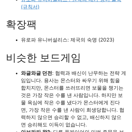
(규칙서)
확장팩
유로파 유니버설리스: 제국의 숙명 (2023)
비슷한 보드게임
와글와글 던전
: 협력과 배신이 난무하는 전략 게
임입니다. 용사는 몬스터와 싸우기 위해 힘을
합치지만, 몬스터를 쓰러뜨리면 보물을 챙기는
것은 가장 작은 수를 낸 사람입니다. 하지만 보
물 욕심에 작은 수를 냈다가 몬스터에게 진다
면, 가장 작은 수를 낸 사람이 희생당합니다. 협
력하지 않으면 승리할 수 없고, 배신하지 않으
면 승리해도 이득이 없습니다.
아브라카 왓?
: 다른 플레이어의 마법 주문을 보