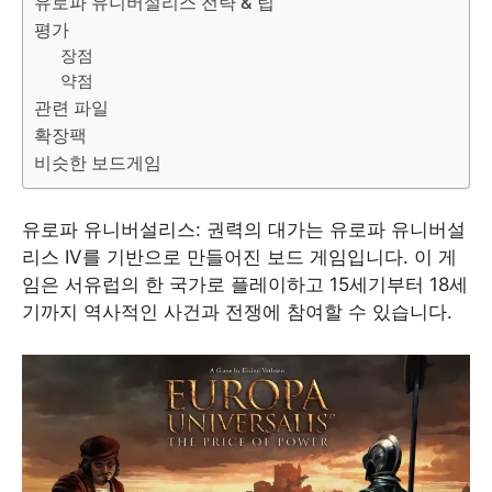
유로파 유니버설리스 전략 & 팁
평가
장점
약점
관련 파일
확장팩
비슷한 보드게임
유로파 유니버설리스: 권력의 대가는 유로파 유니버설
리스 IV를 기반으로 만들어진 보드 게임입니다. 이 게
임은 서유럽의 한 국가로 플레이하고 15세기부터 18세
기까지 역사적인 사건과 전쟁에 참여할 수 있습니다.