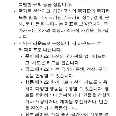
특별한 규칙 등을 정합니다.
국가
를 선택하고, 해당 국가의
국가판
과
국가카
드
를 받습니다. 국가판은 국가의 정치, 경제, 군
사, 문화 등을 나타내는
지표
를 보여줍니다. 국
가카드는 국가의 특징과 역사적 사건을 나타냅
니다.
게임은
라운드
로 구성되며, 각 라운드는 여
러
페이즈
로 나뉩니다.
준비 페이즈
: 자신의 국가판을 업데이트하
고, 새로운 카드를 뽑습니다.
외교 페이즈
: 다른 국가와 동맹, 전쟁, 무역
등을 협상할 수 있습니다.
행동 페이즈
: 차례대로 자신의 카드를 사용
하여 다양한 행동을 수행할 수 있습니다. 영
토를 탐험하거나 정복하거나, 건물을 건설하
거나 개량하거나, 개혁을 추진하거나, 반란
을 진압하거나 등등입니다.
전투 페이즈
: 전쟁 중인 국가간에 전투를 결