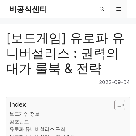
Skip
비공식센터
Menu
to
content
[보드게임] 유로파 유
니버설리스 : 권력의
대가 룰북 & 전략
2023-09-04
Index
보드게임 정보
컴포넌트
유로파 유니버설리스 규칙