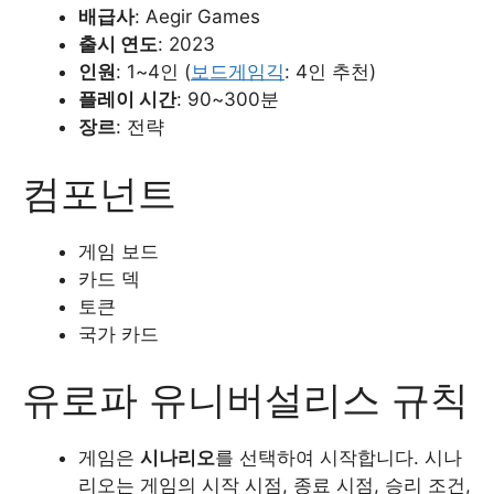
배급사
: Aegir Games
출시 연도
: 2023
인원
: 1~4인 (
보드게임긱
: 4인 추천)
플레이 시간
: 90~300분
장르
: 전략
컴포넌트
게임 보드
카드 덱
토큰
국가 카드
유로파 유니버설리스 규칙
게임은
시나리오
를 선택하여 시작합니다. 시나
리오는 게임의 시작 시점, 종료 시점, 승리 조건,