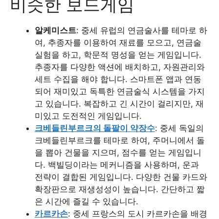
비슷한 보드게임
알케미스트
: 중세 유럽의 연금술사를 테마로 하
여, 추종자를 이용하여 재료를 모으고, 연금술
실험을 하고, 학문적 명성을 얻는 게임입니다.
추종자를 다양한 액션에 배치하고, 자원관리와
세트 수집을 해야 합니다. 스마트폰 앱과 연동
되어 재미있고 독특한 연금술식 시스템을 가지
고 있습니다. 복잡하고 긴 시간이 걸리지만, 재
미있고 도전적인 게임입니다.
크베들린부르크의 돌팔이 약장수
: 중세 독일의
크베들린부르크를 테마로 하여, 주머니에서 돌
을 뽑아 건물을 지으며, 점수를 얻는 게임입니
다. 백빌딩이라는 메커니즘을 사용하며, 운과
전략이 결합된 게임입니다. 다양한 건물 카드와
확장판으로 재생성성이 높습니다. 간단하고 짧
은 시간에 즐길 수 있습니다.
카르카손
: 중세 프랑스의 도시 카르카손을 배경