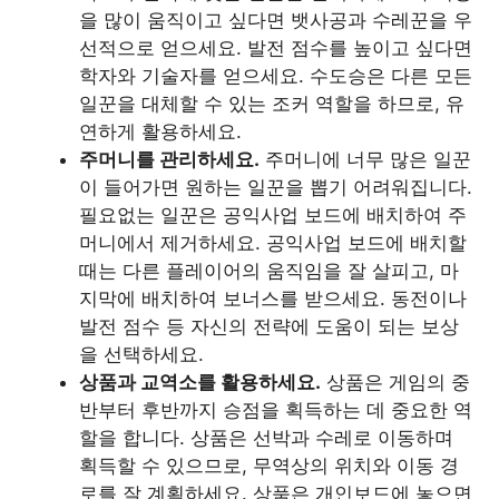
을 많이 움직이고 싶다면 뱃사공과 수레꾼을 우
선적으로 얻으세요. 발전 점수를 높이고 싶다면
학자와 기술자를 얻으세요. 수도승은 다른 모든
일꾼을 대체할 수 있는 조커 역할을 하므로, 유
연하게 활용하세요.
주머니를 관리하세요.
주머니에 너무 많은 일꾼
이 들어가면 원하는 일꾼을 뽑기 어려워집니다.
필요없는 일꾼은 공익사업 보드에 배치하여 주
머니에서 제거하세요. 공익사업 보드에 배치할
때는 다른 플레이어의 움직임을 잘 살피고, 마
지막에 배치하여 보너스를 받으세요. 동전이나
발전 점수 등 자신의 전략에 도움이 되는 보상
을 선택하세요.
상품과 교역소를 활용하세요.
상품은 게임의 중
반부터 후반까지 승점을 획득하는 데 중요한 역
할을 합니다. 상품은 선박과 수레로 이동하며
획득할 수 있으므로, 무역상의 위치와 이동 경
로를 잘 계획하세요. 상품은 개인보드에 놓으면