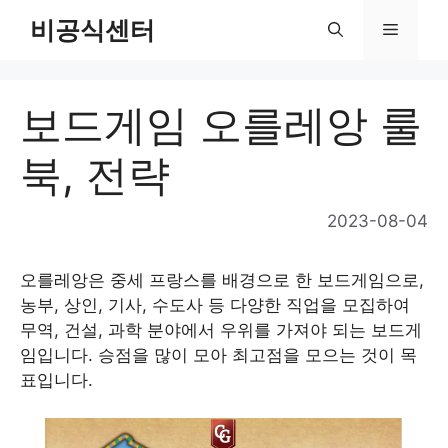
Skip
비공식센터
Menu
to
content
보드게임 오를레앙 룰
북, 전략
2023-08-04
오를레앙은 중세 프랑스를 배경으로 한 보드게임으로,
농부, 상인, 기사, 수도사 등 다양한 직업을 모집하여
무역, 건설, 과학 분야에서 우위를 가져야 되는 보드게
임입니다. 승점을 많이 모아 최고점을 모으는 것이 목
표입니다.