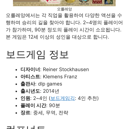
오를레앙
오를레앙에서는 각 직업을 활용하여 다양한 액션을 수
행하며 승리의 길을 찾아야 합니다. 2~4명의 플레이어
가 참가하며, 90분 정도의 플레이 시간이 소요됩니다.
본 게임은 12세 이상의 성인을 대상으로 합니다.
보드게임 정보
디자이너
: Reiner Stockhausen
아티스트
: Klemens Franz
출판사
: dlp games
출시년도
: 2014년
인원
: 2~4인 (
보드게임긱
: 4인 추천)
플레이 시간
: 90분
장르
: 중세, 무역, 전략