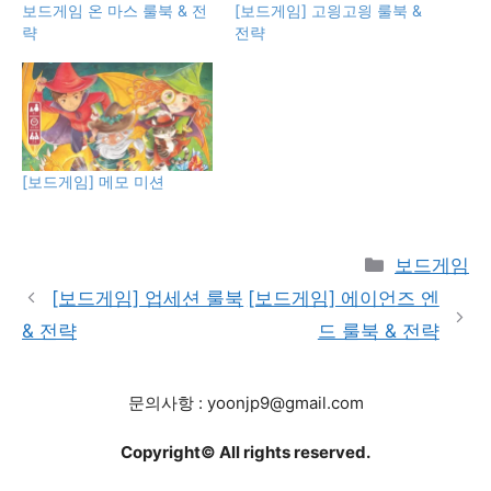
보드게임 온 마스 룰북 & 전
[보드게임] 고읭고읭 룰북 &
략
전략
[보드게임] 메모 미션
Categories
보드게임
[보드게임] 업세션 룰북
[보드게임] 에이언즈 엔
& 전략
드 룰북 & 전략
문의사항 : yoonjp9@gmail.com
Copyright© All rights reserved.