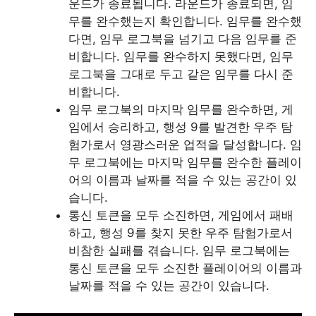
운드가 종료됩니다. 라운드가 종료되면, 임
무를 완수했는지 확인합니다. 임무를 완수했
다면, 임무 로그북을 넘기고 다음 임무를 준
비합니다. 임무를 완수하지 못했다면, 임무
로그북을 그대로 두고 같은 임무를 다시 준
비합니다.
임무 로그북의 마지막 임무를 완수하면, 게
임에서 승리하고, 행성 9를 발견한 우주 탐
험가로서 영광스러운 업적을 달성합니다. 임
무 로그북에는 마지막 임무를 완수한 플레이
어의 이름과 날짜를 적을 수 있는 공간이 있
습니다.
통신 토큰을 모두 소진하면, 게임에서 패배
하고, 행성 9를 찾지 못한 우주 탐험가로서
비참한 실패를 겪습니다. 임무 로그북에는
통신 토큰을 모두 소진한 플레이어의 이름과
날짜를 적을 수 있는 공간이 있습니다.