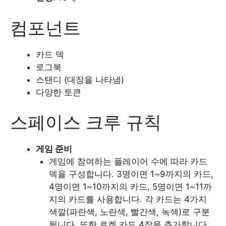
컴포넌트
카드 덱
로그북
스탠디 (대장을 나타냄)
다양한 토큰
스페이스 크루 규칙
게임 준비
게임에 참여하는 플레이어 수에 따라 카드
덱을 구성합니다. 3명이면 1~9까지의 카드,
4명이면 1~10까지의 카드, 5명이면 1~11까
지의 카드를 사용합니다. 각 카드는 4가지
색깔(파란색, 노란색, 빨간색, 녹색)로 구분
됩니다. 또한 로켓 카드 4장을 추가합니다.