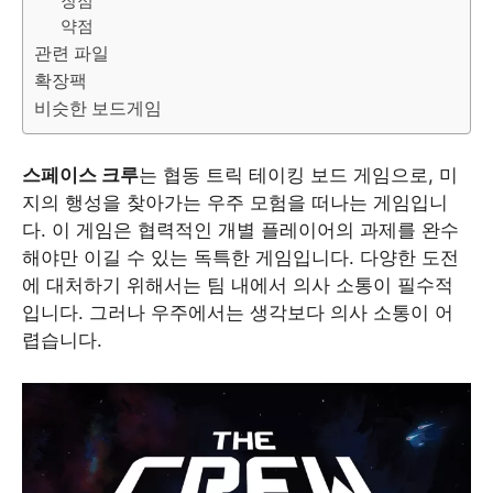
장점
약점
관련 파일
확장팩
비슷한 보드게임
스페이스 크루
는 협동 트릭 테이킹 보드 게임으로, 미
지의 행성을 찾아가는 우주 모험을 떠나는 게임입니
다. 이 게임은 협력적인 개별 플레이어의 과제를 완수
해야만 이길 수 있는 독특한 게임입니다. 다양한 도전
에 대처하기 위해서는 팀 내에서 의사 소통이 필수적
입니다. 그러나 우주에서는 생각보다 의사 소통이 어
렵습니다.