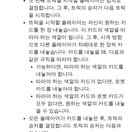
첫 번째 트릭을 시작할 플레이어는 임의로
결정합니다. 그 후, 트릭의 승자가 다음 트릭
을 시작합니다.
트릭을 시작할 플레이어는 자신이 원하는 카
드를 한 장 내놓습니다. 이 카드의 색깔을 따
라야 하는 색깔이 됩니다. 그 후, 시계 방향
으로 다른 플레이어가 차례대로 한 장씩 카
드를 내놓습니다. 카드를 내놓을 때, 다음과
같은 규칙을 따라야 합니다.
가능하다면, 따라야 하는 색깔의 카드를
내놓아야 합니다.
따라야 하는 색깔의 카드가 없다면, 로켓
카드를 내놓아야 합니다.
따라야 하는 색깔의 카드와 로켓 카드가
모두 없다면, 원하는 색깔의 카드를 내놓
을 수 있습니다.
모든 플레이어가 카드를 내놓은 후, 트릭의
승자를 결정합니다. 트릭의 승자는 다음과