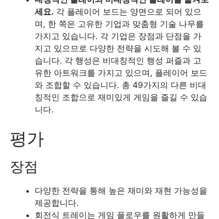
세요.
각 플레이어 보드는 양면으로 되어 있으
며, 한 쪽은 고유한 기업과 맞춤형 기술 나무를
가지고 있습니다. 각 기업은 장점과 단점을 가
지고 있으므로 다양한 전략을 시도해 볼 수 있
습니다. 각 행성은 비대칭적인 행성 퍼즐과 고
유한 아트워크를 가지고 있으며, 플레이어 보드
와 조합할 수 있습니다. 총 49가지의 다른 비대
칭적인 조합으로 재미있게 게임을 즐길 수 있습
니다.
평가
장점
다양한 전략을 통해 높은 재미와 재현 가능성을
제공합니다.
회전식 트레이는 게임 플로우를 원활하게 만들