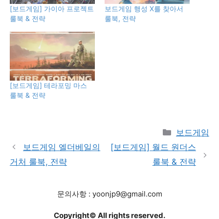
[보드게임] 가이아 프로젝트
보드게임 행성 X를 찾아서
룰북 & 전략
룰북, 전략
[보드게임] 테라포밍 마스
룰북 & 전략
Categories
보드게임
보드게임 엘더베일의
[보드게임] 월드 원더스
거처 룰북, 전략
룰북 & 전략
문의사항 : yoonjp9@gmail.com
Copyright© All rights reserved.