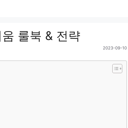
리움 룰북 & 전략
2023-09-10