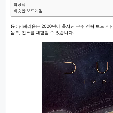
확장팩
비슷한 보드게임
듄 : 임페리움은 2020년에 출시된 우주 전략 보드 
음모, 전투를 체험할 수 있습니다.