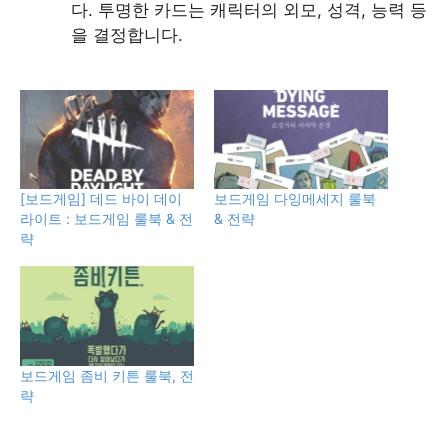
다. 투명한 카드는 캐릭터의 외모, 성격, 능력 등
을 결정합니다.
[보드게임] 데드 바이 데이
보드게임 다잉메세지 룰북
라이트 : 보드게임 룰북 & 전
& 전략
략
보드게임 좀비 키튼 룰북, 전
략