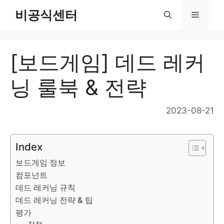
Skip
비공식센터
Menu
to
content
[보드게임] 데드 레커
닝 룰북 & 전략
2023-08-21
Index
보드게임 정보
컴포넌트
데드 레커닝 규칙
데드 레커닝 전략 & 팁
평가