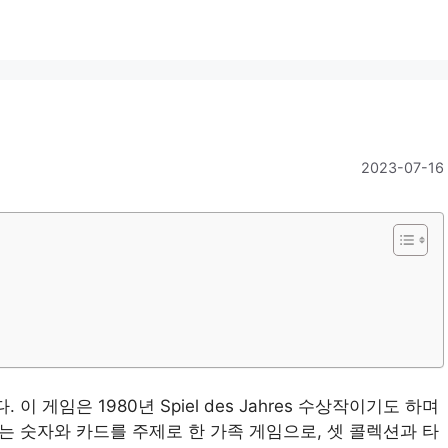
2023-07-16
게임은 1980년 Spiel des Jahres 수상작이기도 하며
 숫자와 카드를 주제로 한 가족 게임으로, 셋 콜렉션과 타