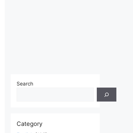
Search
Category