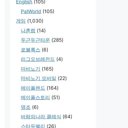
English
(105)
PalWorld
(105)
게임
(1,030)
나혼렙
(14)
두근두근타운
(285)
로블록스
(6)
리그오브레전드
(4)
마비노기
(165)
마비노기 모바일
(22)
메이플랜드
(164)
메이플스토리
(51)
명조
(6)
바람의나라 클래식
(64)
스타듀밸리
(26)