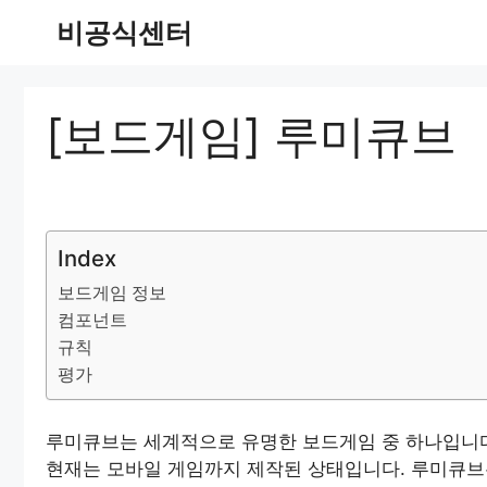
Skip
비공식센터
to
content
[보드게임] 루미큐브
Index
보드게임 정보
컴포넌트
규칙
평가
루미큐브는 세계적으로 유명한 보드게임 중 하나입니다. 이 
현재는 모바일 게임까지 제작된 상태입니다. 루미큐브는