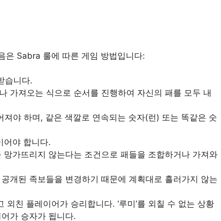
은 Sabra 룰에 따른 게임 방법입니다:
 받습니다.
나 가져오는 식으로 순서를 진행하여 자신의 패를 모두 내
져야 하며, 같은 색깔로 연속되는 숫자(런) 또는 똑같은 숫
이어야 합니다.
보를 망가뜨리지 않는다는 조건으로 패들을 조합하거나 가져와
미 공개된 족보들을 변경하기 때문에 계획대로 흘러가지 않는
고 외친 플레이어가 승리합니다. ‘루미’를 외칠 수 없는 상황
이어가 승자가 됩니다.