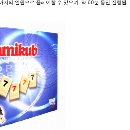
까지의 인원으로 플레이할 수 있으며, 약 60분 동안 진행됩