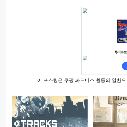
이 포스팅은 쿠팡 파트너스 활동의 일환으