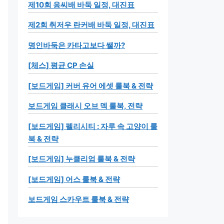
제10회 응씨배 바둑 일정, 대진표
제2회 취저우 란커배 바둑 일정, 대진표
명인바둑은 카타고보다 쌜까?
[체스] 평균 CP 손실
[보드게임] 커버 유어 에셋 룰북 & 전략
보드게임 클래시 오브 덱 룰북, 전략
[보드게임] 펠리시티 : 자루 속 고양이 룰
북 & 전략
[보드게임] 누클리엄 룰북 & 전략
[보드게임] 어스 룰북 & 전략
보드게임 스카우트 룰북 & 전략