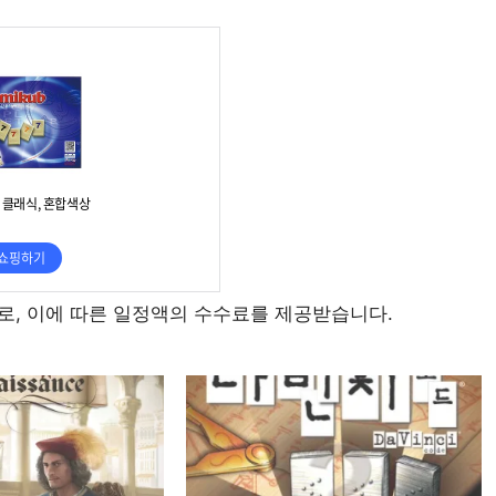
로, 이에 따른 일정액의 수수료를 제공받습니다.