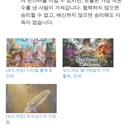
야 몬스터를 이길 수 있지만, 보물은 가장 작은
수를 낸 사람이 가져갑니다. 협력하지 않으면
승리할 수 없고, 배신하지 않으면 승리해도 이
득이 없습니다.
[보드게임] 시타델 룰북 &
보드게임 엘더베일의 거처
전략
룰북, 전략
[보드게임] 르네상스의 거장
들