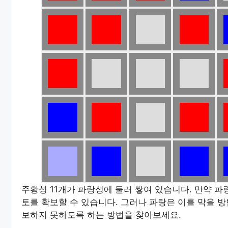
주황성 11개가 파랑성에 둘러 쌓여 있습니다. 만약 파
토를 확보할 수 있습니다. 그러나 파랑은 이를 막을 
보하지 못하도록 하는 방법을 찾아보세요.