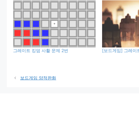
그레이트 킹덤 사활 문제 2번
[보드게임] 그레이트
보드게임 양적완화