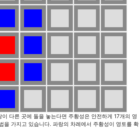
랑이 다른 곳에 돌을 놓는다면 주황성은 안전하게 17개의 영
방법을 가지고 있습니다. 파랑의 차례에서 주황성이 영토를 확