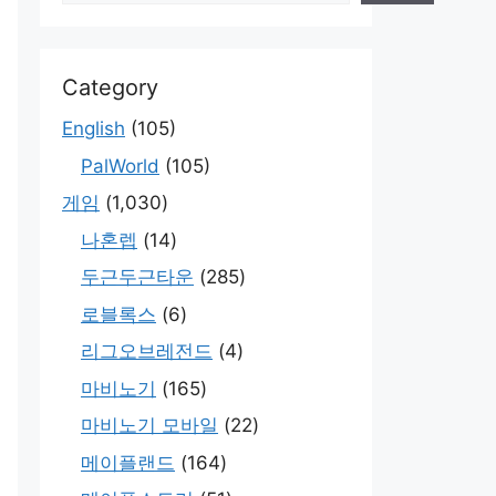
Category
English
(105)
PalWorld
(105)
게임
(1,030)
나혼렙
(14)
두근두근타운
(285)
로블록스
(6)
리그오브레전드
(4)
마비노기
(165)
마비노기 모바일
(22)
메이플랜드
(164)