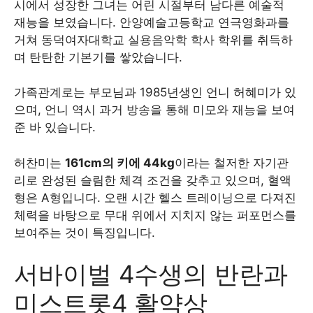
시에서 성장한 그녀는 어린 시절부터 남다른 예술적
재능을 보였습니다. 안양예술고등학교 연극영화과를
거쳐 동덕여자대학교 실용음악학 학사 학위를 취득하
며 탄탄한 기본기를 쌓았습니다.
가족관계로는 부모님과 1985년생인 언니 허혜미가 있
으며, 언니 역시 과거 방송을 통해 미모와 재능을 보여
준 바 있습니다.
허찬미는
161cm의 키에 44kg
이라는 철저한 자기관
리로 완성된 슬림한 체격 조건을 갖추고 있으며, 혈액
형은 A형입니다. 오랜 시간 헬스 트레이닝으로 다져진
체력을 바탕으로 무대 위에서 지치지 않는 퍼포먼스를
보여주는 것이 특징입니다.
서바이벌 4수생의 반란과
미스트롯4 활약상