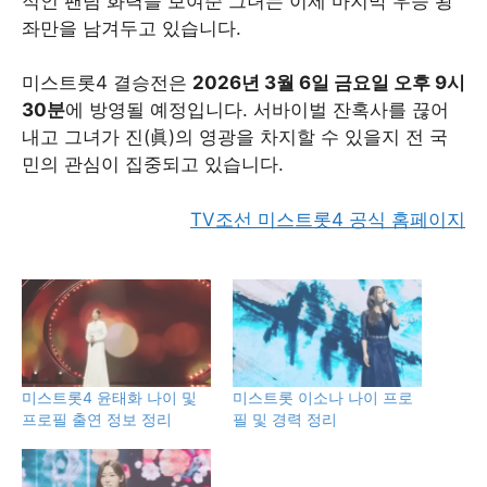
적인 팬덤 화력을 보여준 그녀는 이제 마지막 우승 왕
좌만을 남겨두고 있습니다.
미스트롯4 결승전은
2026년 3월 6일 금요일 오후 9시
30분
에 방영될 예정입니다. 서바이벌 잔혹사를 끊어
내고 그녀가 진(眞)의 영광을 차지할 수 있을지 전 국
민의 관심이 집중되고 있습니다.
TV조선 미스트롯4 공식 홈페이지
미스트롯4 윤태화 나이 및
미스트롯 이소나 나이 프로
프로필 출연 정보 정리
필 및 경력 정리