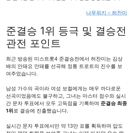
나무위키 – 허찬미
준결승 1위 등극 및 결승전
관전 포인트
최근 방송된 미스트롯4 준결승전에서 허찬미는 김상
배의 안돼요 안돼를 선곡해 정통 트로트의 진수를 보
여주었습니다.
남성 가수의 곡이라 여성 보컬에게는 매우 까다로운
선곡이었음에도 불구하고, 그녀는 마스터 점수와 실시
간 문자 투표에서 모두 고득점을 기록하며
준결승 최종
1위
로 결승에 진출했습니다.
실시간 문자 투표에서만 약 13만 표를 획득하며 압도