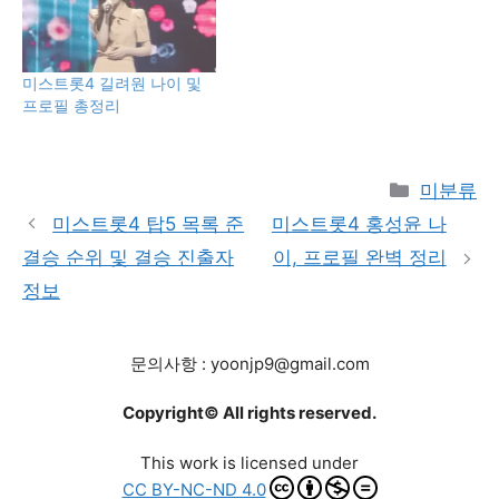
미스트롯4 길려원 나이 및
프로필 총정리
Categori
미분류
미스트롯4 탑5 목록 준
미스트롯4 홍성윤 나
결승 순위 및 결승 진출자
이, 프로필 완벽 정리
정보
문의사항 : yoonjp9@gmail.com
Copyright© All rights reserved.
This work is licensed under
CC BY-NC-ND 4.0