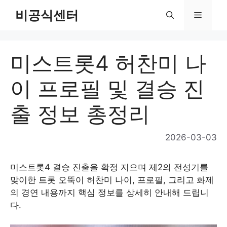
Skip
비공식센터
Menu
to
content
미스트롯4 허찬미 나
이 프로필 및 결승 진
출 정보 총정리
2026-03-03
미스트롯4 결승 진출을 확정 지으며 제2의 전성기를
맞이한 트롯 오뚝이 허찬미 나이, 프로필, 그리고 화제
의 경연 내용까지 핵심 정보를 상세히 안내해 드립니
다.