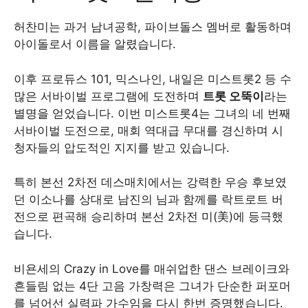
허찬미는 과거 남녀공학, 파이브돌스 멤버로 활동하며
아이돌로서 이름을 알렸습니다.
이후 프로듀스 101, 믹스나인, 내일은 미스트롯2 등 수
많은 서바이벌 프로그램에 도전하며
트롯 오뚝이
라는
별명을 얻었습니다. 이번 미스트롯4는 그녀의 네 번째
서바이벌 도전으로, 매회 역대급 무대를 경신하며 시
청자들의 압도적인 지지를 받고 있습니다.
특히 본선 2차전 데스매치에서는 강력한 우승 후보였
던 이소나를 상대로 남진의 님과 함께를 락트로트 버
전으로 편곡해 승리하며 본선 2차전 미(美)에 등극했
습니다.
비욘세의 Crazy in Love를 매쉬업한 댄스 브레이크와
흔들림 없는 4단 고음 가창력은 그녀가 단순한 퍼포머
를 넘어선 실력파 가수임을 다시 한번 증명했습니다.