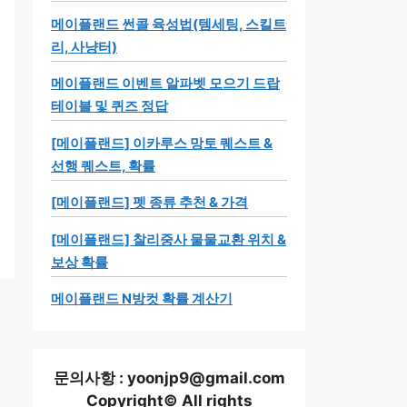
메이플랜드 썬콜 육성법(템세팅, 스킬트
리, 사냥터)
메이플랜드 이벤트 알파벳 모으기 드랍
테이블 및 퀴즈 정답
[메이플랜드] 이카루스 망토 퀘스트 &
선행 퀘스트, 확률
[메이플랜드] 펫 종류 추천 & 가격
[메이플랜드] 찰리중사 물물교환 위치 &
보상 확률
메이플랜드 N방컷 확률 계산기
문의사항 : yoonjp9@gmail.com
Copyright© All rights