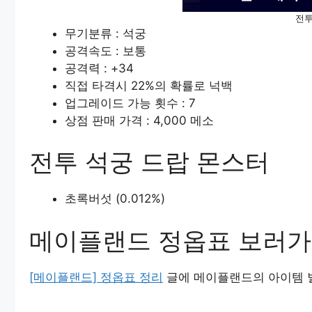
전투
무기분류 : 석궁
공격속도 : 보통
공격력 : +34
직접 타격시 22%의 확률로 넉백
업그레이드 가능 횟수 : 7
상점 판매 가격 : 4,000 메소
전투 석궁 드랍 몬스터
초록버섯 (0.012%)
메이플랜드 정옵표 보러
[메이플랜드] 정옵표 정리
글에 메이플랜드의 아이템 