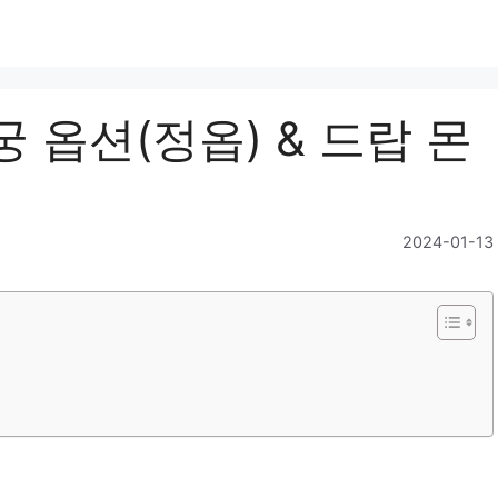
 옵션(정옵) & 드랍 몬
2024-01-13