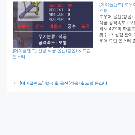
[메이플랜드] 로우어
스터
로우어 옵션(정옵) 
석궁 공격속도 : 보통
격시 42%의 확률
횟수 : 7 상점 판매 
우어 드랍 몬스터 좀
스트 (?) 메이플랜
[메이플랜드] 산양 석궁 옵션(정옵) & 드랍
플랜드] 정옵표 정
몬스터
이템 별 정옵이 정
[메이플랜드] 합금 활 옵션(정옵) & 드랍 몬스터