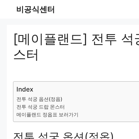
Skip
비공식센터
to
content
[메이플랜드] 전투 석궁
스터
Index
전투 석궁 옵션(정옵)
전투 석궁 드랍 몬스터
메이플랜드 정옵표 보러가기
전투 석궁 옵션(정옵)