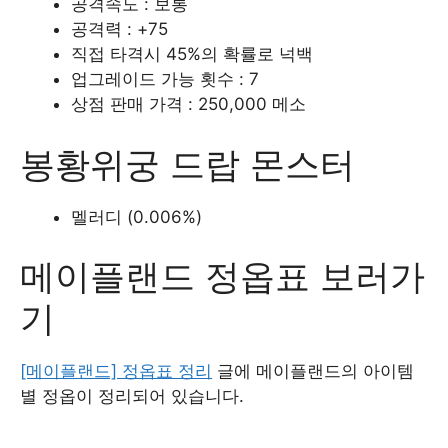
공격속도 : 보통
공격력 : +75
직접 타격시 45%의 확률로 넉백
업그레이드 가능 횟수 : 7
상점 판매 가격 : 250,000 메소
봉황위궁 드랍 몬스터
멜러디 (0.006%)
메이플랜드 정옵표 보러가
기
[메이플랜드] 정옵표 정리
글에 메이플랜드의 아이템
별 정옵이 정리되어 있습니다.