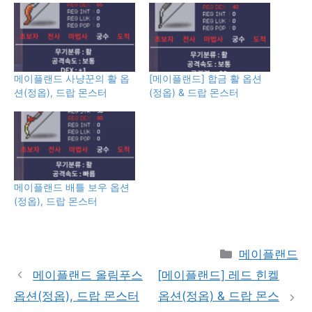
메이플랜드 사냥꾼의 활 옵
[메이플랜드] 합금 활 옵션
션(정옵), 드랍 몬스터
(정옵) & 드랍 몬스터
메이플랜드 배틀 보우 옵션
(정옵), 드랍 몬스터
Categories
메이플랜드
메이플랜드 올림푸스
[메이플랜드] 레드 힌켈
옵션(정옵), 드랍 몬스터
옵션(정옵) & 드랍 몬스