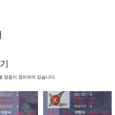
터
가기
별 정옵이 정리되어 있습니다.