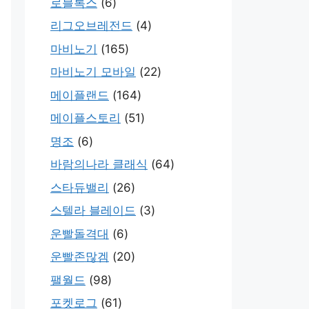
로블록스
(6)
리그오브레전드
(4)
마비노기
(165)
마비노기 모바일
(22)
메이플랜드
(164)
메이플스토리
(51)
명조
(6)
바람의나라 클래식
(64)
스타듀밸리
(26)
스텔라 블레이드
(3)
운빨돌격대
(6)
운빨존많겜
(20)
팰월드
(98)
포켓로그
(61)