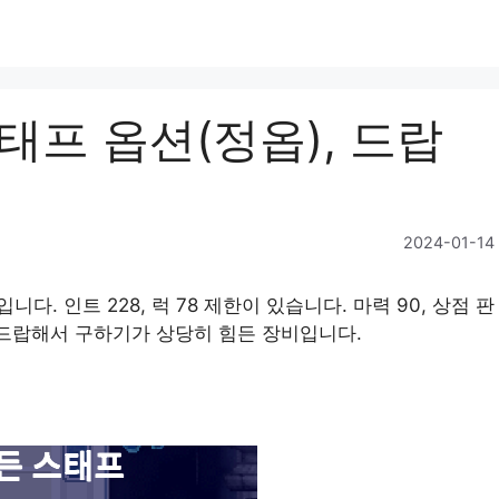
프 옵션(정옵), 드랍
2024-01-14
 인트 228, 럭 78 제한이 있습니다. 마력 90, 상점 판
 드랍해서 구하기가 상당히 힘든 장비입니다.