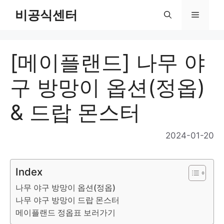
Skip
비공식센터
Menu
to
content
[메이플랜드] 나무 야
구 방망이 옵션(정옵)
& 드랍 몬스터
2024-01-20
Index
나무 야구 방망이 옵션(정옵)
나무 야구 방망이 드랍 몬스터
메이플랜드 정옵표 보러가기