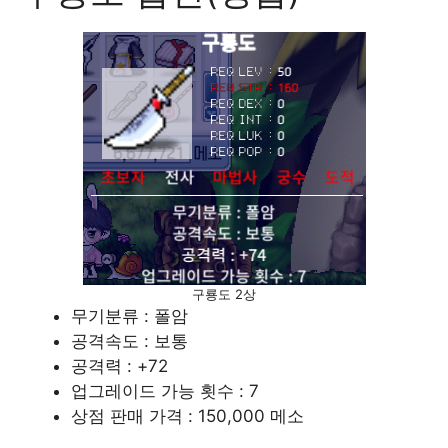
구룡도 2상
무기분류 : 폴암
공격속도 : 보통
공격력 : +72
업그레이드 가능 횟수 : 7
상점 판매 가격 : 150,000 메소