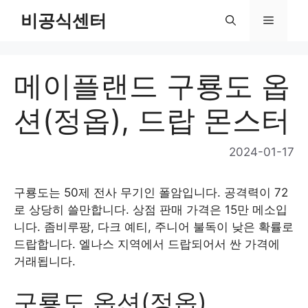
Skip
비공식센터
Menu
to
content
메이플랜드 구룡도 옵
션(정옵), 드랍 몬스터
2024-01-17
구룡도는 50제 전사 무기인 폴암입니다. 공격력이 72
로 상당히 쓸만합니다. 상점 판매 가격은 15만 메소입
니다. 좀비루팡, 다크 예티, 주니어 불독이 낮은 확률로
드랍합니다. 엘나스 지역에서 드랍되어서 싼 가격에
거래됩니다.
구룡도 옵션(정옵)