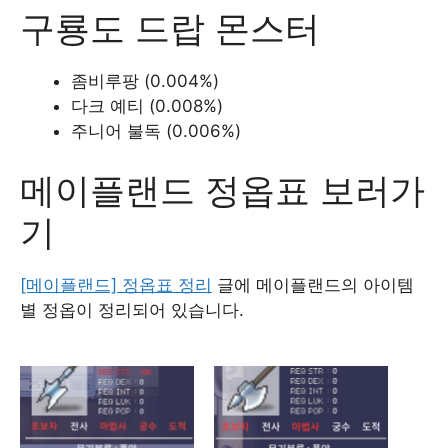
구룡도 드랍 몬스터
좀비루팡 (0.004%)
다크 예티 (0.008%)
주니어 불독 (0.006%)
메이플랜드 정옵표 보러가
기
[메이플랜드] 정옵표 정리
글에 메이플랜드의 아이템
별 정옵이 정리되어 있습니다.